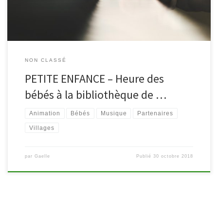
[…]
NON CLASSÉ
PETITE ENFANCE – Heure des
bébés à la bibliothèque de …
Animation
Bébés
Musique
Partenaires
Villages
par
Gaelle
Publié
30 octobre 2018