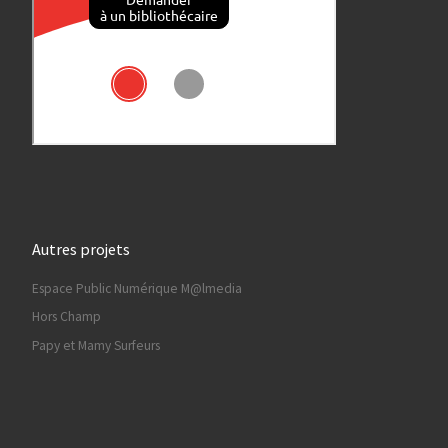
Autres projets
Espace Public Numérique M@lmedia
Hors Champ
Papy et Mamy Surfeurs