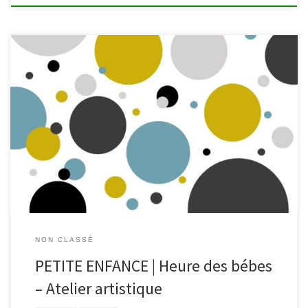
Heure des bébés à la bibliothèque de Waimes, mercredi 4 mars, à
10h30 La grande maison emmène les tout-petits dans l’univers du
papier. Les petits doigts découvriront le plaisir de la matière.
Retroussez vos manches et laissez votre imagination faire le reste.
Un moment tout doux de complicité pour […]
NON CLASSÉ
PETITE ENFANCE | Heure des bébes
– Atelier artistique