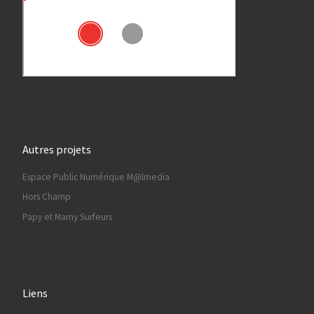
Autres projets
Espace Public Numérique M@lmedia
Hors Champ
Papy et Mamy Surfeurs
Liens