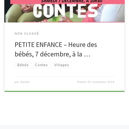
NON CLASSÉ
PETITE ENFANCE – Heure des
bébés, 7 décembre, à la …
Bébés
Contes
Villages
par
Gaelle
Publié
25 novembre 2019