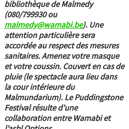
bibliothèque de Malmedy
(080/799930 ou
malmedy@wamabi.be
). Une
attention particulière sera
accordée au respect des mesures
sanitaires. Amenez votre masque
et votre coussin. Couvert en cas de
pluie (le spectacle aura lieu dans
la cour intérieure du
Malmundarium). Le Puddingstone
Festival résulte d’une
collaboration entre Wamabi et
l’asbl Options.