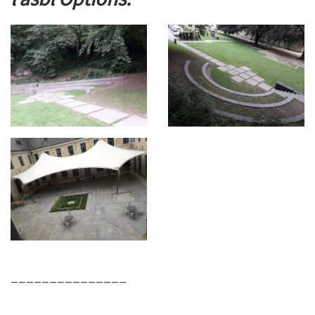
_______________