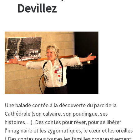
Devillez
Une balade contée à la découverte du parc de la
Cathédrale (son calvaire, son poudingue, ses
histoires…).
Des contes pour rêver, pour se libérer
l’imaginaire et les zygomatiques, le cœur et les oreilles
! Des c
ontes pour toutes les familles progressivement