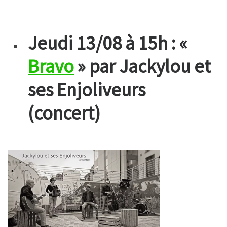
Jeudi 13/08 à 15h : «
Bravo
» par Jackylou et
ses Enjoliveurs
(concert)