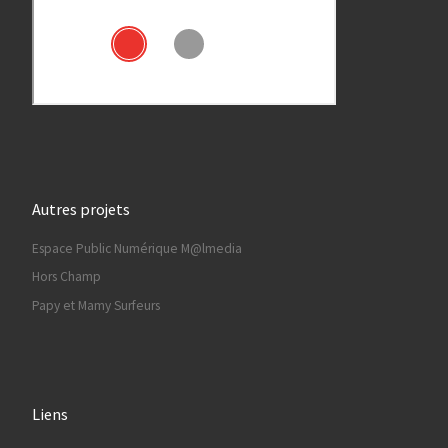
Autres projets
Espace Public Numérique M@lmedia
Hors Champ
Papy et Mamy Surfeurs
Liens