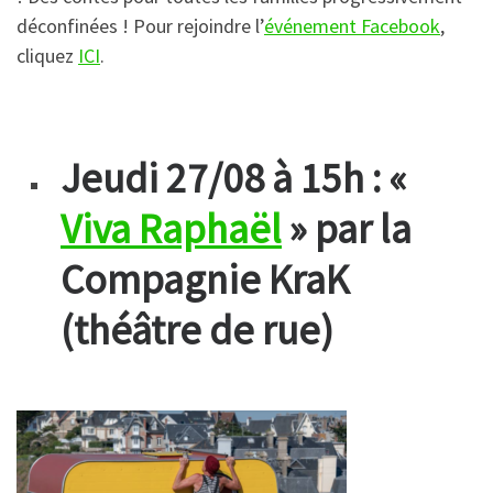
déconfinées !
Pour rejoindre l’
événement Facebook
,
cliquez
ICI
.
Jeudi 27/08 à 15h : «
Viva Raphaël
» par la
Compagnie KraK
(théâtre de rue)