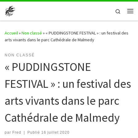
Passer au contenu
Search
Me
Accueil
»
Non classé
»
« PUDDINGSTONE FESTIVAL » : un festival des
arts vivants dans le parc Cathédrale de Malmedy
NON CLASSÉ
« PUDDINGSTONE
FESTIVAL » : un festival des
arts vivants dans le parc
Cathédrale de Malmedy
par
Fred
|
Publié
16 juillet 2020