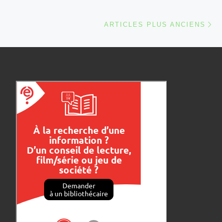
Ar
ARTICLES PLUS ANCIENS