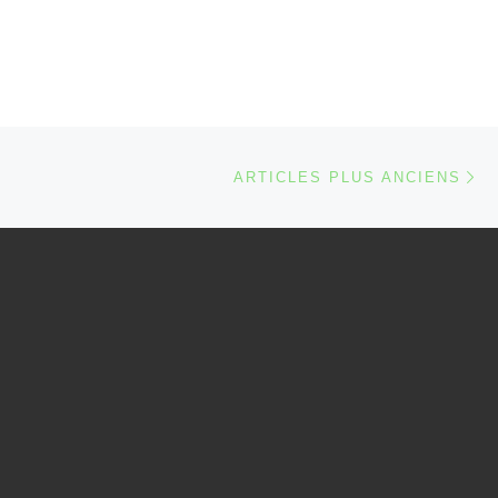
Ar
ARTICLES PLUS ANCIENS