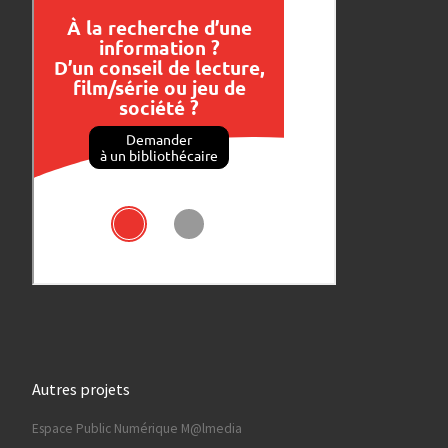
Autres projets
Espace Public Numérique M@lmedia