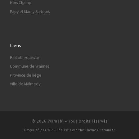
Hors Champ
Papy et Mamy Surfeurs
Liens
Bibliotheques.be
Commune de Waimes
Province de liège
Ville de Malmedy
© 2026
Wamabi
– Tous droits réservés
Propulsé par
WP
– Réalisé avec the
Thème Customizr