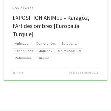
NON CLASSÉ
EXPOSITION ANIMEE – Karagöz,
l’Art des ombres [Europalia
Turquie]
Animation
Conférences
Europalia
Expositions
Malmedy
Malmundarium
Patrimoine
Turquie
par
Fred
Publié
14 octobre 2015