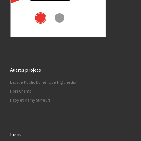
Autres projets
Espace Public Numérique M@lmedia
Hors Champ
Papy et Mamy Surfeurs
Liens