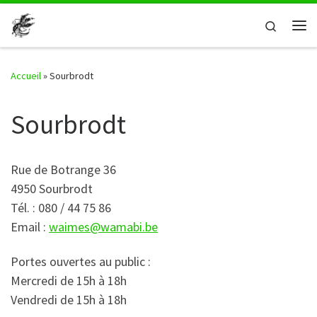
Passer au contenu
Search
Me
Accueil
»
Sourbrodt
Sourbrodt
Rue de Botrange 36
4950 Sourbrodt
Tél. : 080 / 44 75 86
Email :
waimes@wamabi.be
Portes ouvertes au public :
Mercredi de 15h à 18h
Vendredi de 15h à 18h