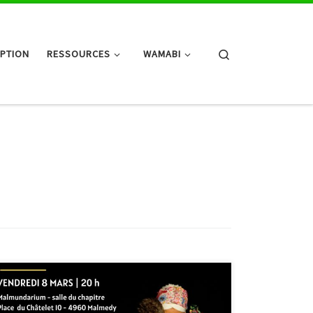
Search
IPTION
RESSOURCES
WAMABI
Bienvenue le vendredi 8 mars à 20h au Malmundarium