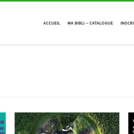
ACCUEIL
MA BIBLI – CATALOGUE
INSCR
Dans le cadre du Festival de la Transition alimentaire