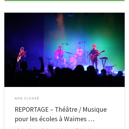
L’année scolaire 2021-2022 se termine et l’heure est aux bilans.
Malgré une crise sanitaire et les ajustements qui en découlent, les
élèves de maternelles et de primaires de Waimes et Malmedy ont
participé à l’opération « Théâtre/Musique pour les écoles ».
Multiformes (théâtre, concert, contes), les spectacles proposés
avaient pour […]
NON CLASSÉ
REPORTAGE – Théâtre / Musique
pour les écoles à Waimes …