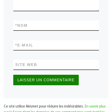
*
NOM
*
E-MAIL
SITE WEB
Ce site utilise Akismet pour réduire les indésirables.
En savoir plus
sur la façon dont les données de vos commentaires sont traitées
.