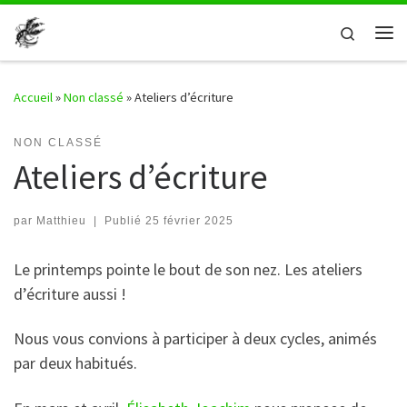
Passer au contenu
Search
Me
Accueil
»
Non classé
»
Ateliers d’écriture
NON CLASSÉ
Ateliers d’écriture
par
Matthieu
|
Publié
25 février 2025
Le printemps pointe le bout de son nez. Les ateliers
d’écriture aussi !
Nous vous convions à participer à deux cycles, animés
par deux habitués.