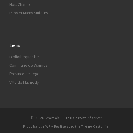
Hors Champ
Papy et Mamy Surfeurs
Liens
Bibliotheques.be
Commune de Waimes
Province de liège
Ville de Malmedy
© 2026
Wamabi
– Tous droits réservés
Propulsé par
WP
– Réalisé avec the
Thème Customizr