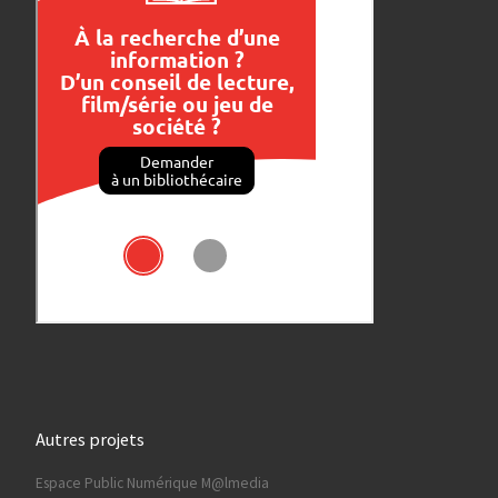
Autres projets
Espace Public Numérique M@lmedia