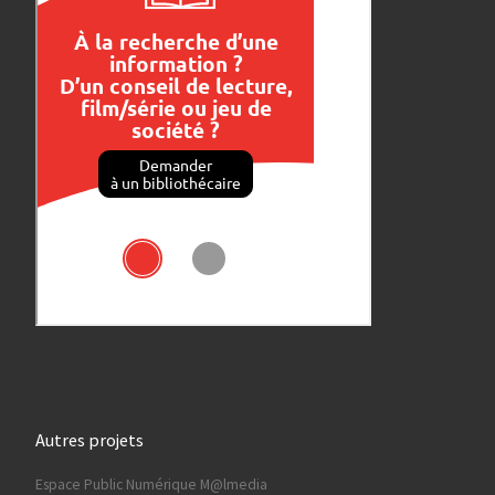
Autres projets
Espace Public Numérique M@lmedia