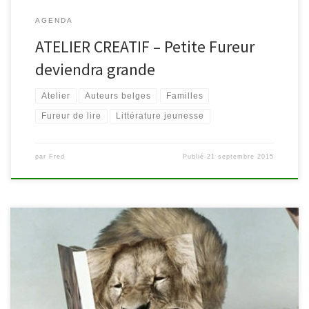
AGENDA
ATELIER CREATIF – Petite Fureur
deviendra grande
Atelier
Auteurs belges
Familles
Fureur de lire
Littérature jeunesse
par
Fred
Publié
21 septembre 2015
Du 7 au 11 octobre 2015, participez à la Fureur de Lire qui se
déroule partout en Wallonie et à Bruxelles sur le thème du «
pouvoir de la lecture ». Zoom particulier sur ce qui se passe à