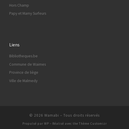
Hors Champ
Papy et Mamy Surfeurs
Liens
Bibliotheques.be
Commune de Waimes
Province de liège
Ville de Malmedy
© 2026
Wamabi
– Tous droits réservés
Propulsé par
WP
– Réalisé avec the
Thème Customizr