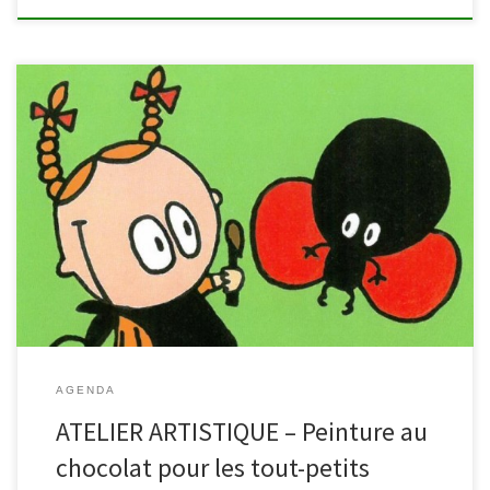
Avis à tous les petits gourmands! Rendez-vous le 10 octobre à 10h
à la bibliothèque de Malmedy pour un atelier « peinture au
chocolat ». Zoum-zoum la coccinelle est passionnée de musique,
particulièrement la trompette. Dommage pour elle, car lorsque la
trompette a soufflé, la petite bête a perdu tous ses points. […]
AGENDA
ATELIER ARTISTIQUE – Peinture au
chocolat pour les tout-petits