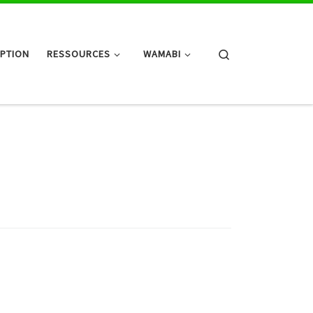
Search
IPTION
RESSOURCES
WAMABI