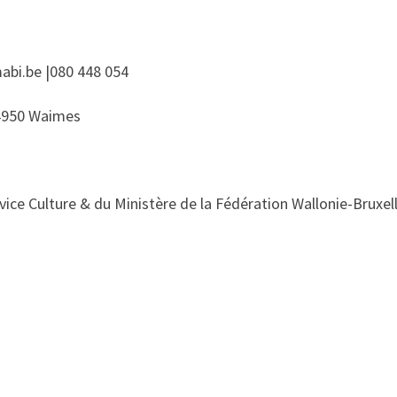
abi.be |080 448 054
| 4950 Waimes
vice Culture & du Ministère de la Fédération Wallonie-Bruxell