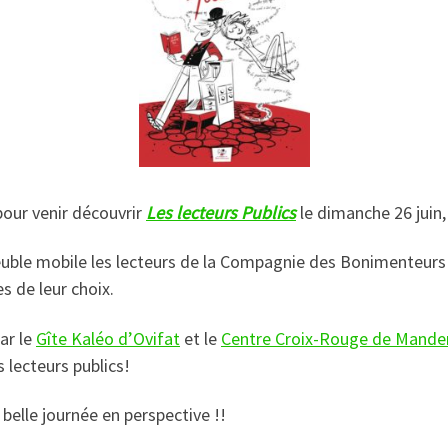
our venir découvrir
Les lecteurs Publics
le dimanche 26 juin,
euble mobile les lecteurs de la Compagnie des Bonimenteurs
s de leur choix.
ar le
Gîte Kaléo d’Ovifat
et le
Centre Croix-Rouge de Mande
s lecteurs publics!
belle journée en perspective !!