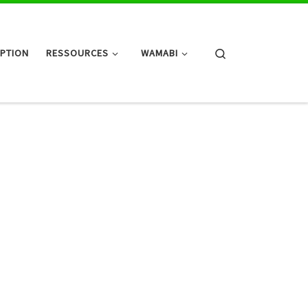
Search
IPTION
RESSOURCES
WAMABI