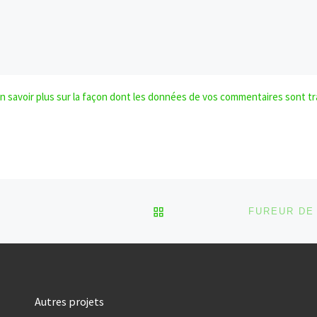
n savoir plus sur la façon dont les données de vos commentaires sont tr
RETOUR À LA LISTE DES
Autres projets