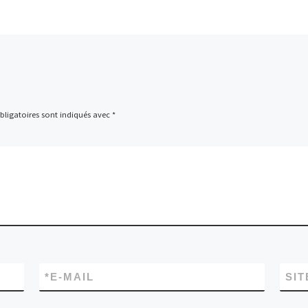
ligatoires sont indiqués avec
*
*
E-MAIL
SIT