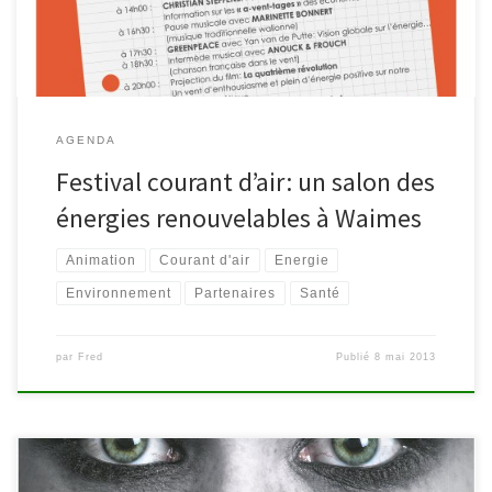
AGENDA
Festival courant d’air: un salon des
énergies renouvelables à Waimes
Animation
Courant d'air
Energie
Environnement
Partenaires
Santé
par
Fred
Publié
8 mai 2013