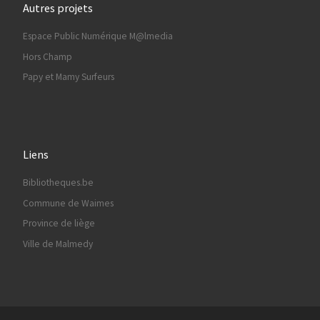
Autres projets
Espace Public Numérique M@lmedia
Hors Champ
Papy et Mamy Surfeurs
Liens
Bibliotheques.be
Commune de Waimes
Province de liège
Ville de Malmedy