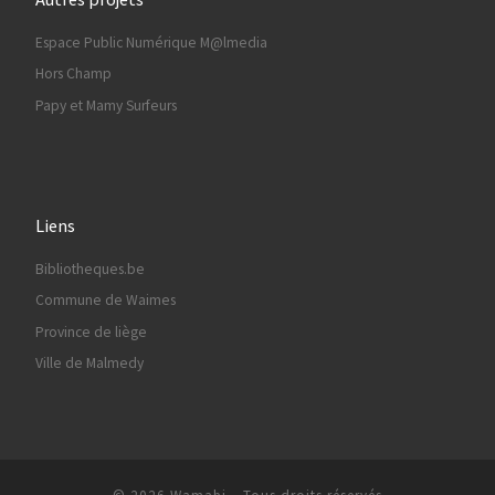
Espace Public Numérique M@lmedia
Hors Champ
Papy et Mamy Surfeurs
Liens
Bibliotheques.be
Commune de Waimes
Province de liège
Ville de Malmedy