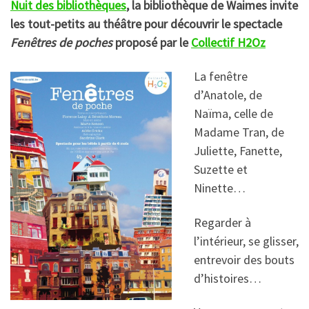
Nuit des bibliothèques
, l
a bibliothèque de Waimes invite
les tout-petits au théâtre pour découvrir le spectacle
Fenêtres de poches
proposé par le
Collectif H2Oz
La fenêtre
d’Anatole, de
Naïma, celle de
Madame Tran, de
Juliette, Fanette,
Suzette et
Ninette…
Regarder à
l’intérieur, se glisser,
entrevoir des bouts
d’histoires…