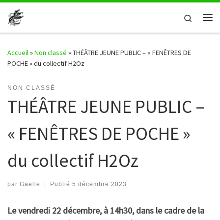
Passer au contenu
Search
Me
Accueil
»
Non classé
»
THÉÂTRE JEUNE PUBLIC – « FENÊTRES DE
POCHE » du collectif H2Oz
NON CLASSÉ
THÉÂTRE JEUNE PUBLIC –
« FENÊTRES DE POCHE »
du collectif H2Oz
par
Gaelle
|
Publié
5 décembre 2023
Le vendredi 22 décembre, à 14h30, dans le cadre de la