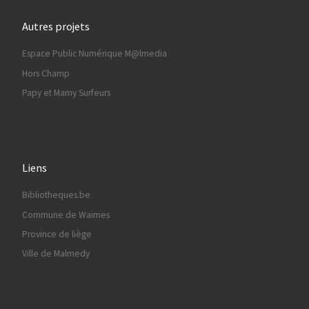
Autres projets
Espace Public Numérique M@lmedia
Hors Champ
Papy et Mamy Surfeurs
Liens
Bibliotheques.be
Commune de Waimes
Province de liège
Ville de Malmedy