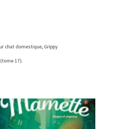
eur chat domestique, Grippy
 (tome 17).