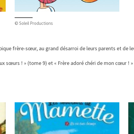
© Soleil Productions
ique frère-sœur, au grand désarroi de leurs parents et de l
ux sœurs ! » (tome 9) et « Frère adoré chéri de mon cœur ! »