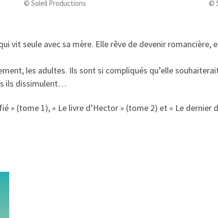
© Soleil Productions
© 
, qui vit seule avec sa mère. Elle rêve de devenir romancièr
èrement, les adultes. Ils sont si compliqués qu’elle souhaiter
ts ils dissimulent…
é » (tome 1), « Le livre d’Hector » (tome 2) et « Le dernier d