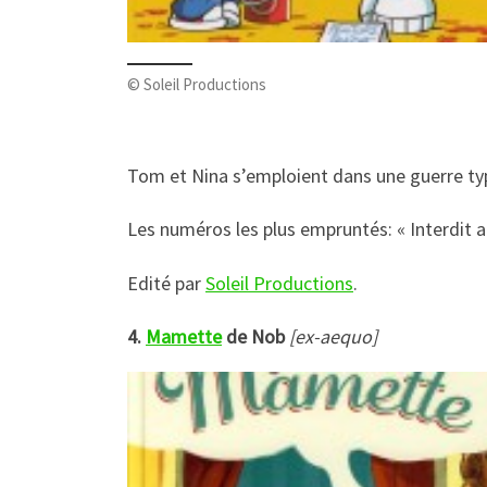
© Soleil Productions
Tom et Nina s’emploient dans une guerre typ
Les numéros les plus empruntés: « Interdit a
Edité par
Soleil Productions
.
4.
Mamette
de Nob
[
ex-aequo]