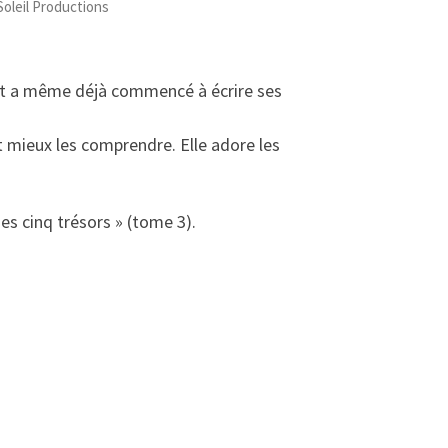
Soleil Productions
e, et a même déjà commencé à écrire ses
ait mieux les comprendre. Elle adore les
es cinq trésors » (tome 3).