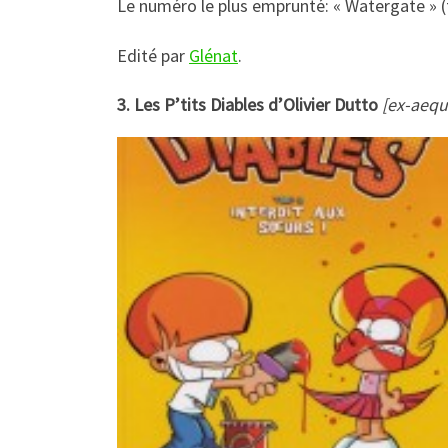
Le numéro le plus emprunté: « Watergate » 
Edité par
Glénat
.
3. Les P’tits Diables d’Olivier Dutto
[ex-aequ