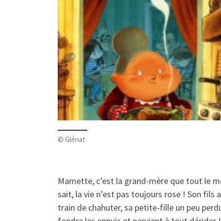
© Glénat
Mamette, c’est la grand-mère que tout le mo
sait, la vie n’est pas toujours rose ! Son f
train de chahuter, sa petite-fille un peu pe
fondre les ennuis et parvient à tout dérider !