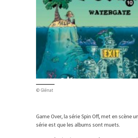
© Glénat
Game Over, la série Spin Off, met en scène u
série est que les albums sont muets.