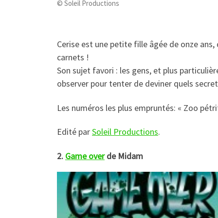
© Soleil Productions
Cerise est une petite fille âgée de onze ans
carnets !
Son sujet favori : les gens, et plus particuli
observer pour tenter de deviner quels secre
Les numéros les plus empruntés: « Zoo pétrifi
Edité par
Soleil Productions
.
2.
Game over
de Midam