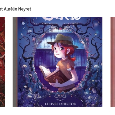
et Aurélie Neyret