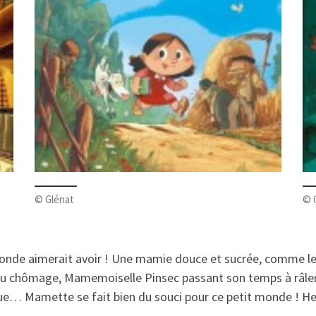
© Glénat
© 
nde aimerait avoir ! Une mamie douce et sucrée, comme les 
ils au chômage, Mamemoiselle Pinsec passant son temps à râler
rdue… Mamette se fait bien du souci pour ce petit monde ! He