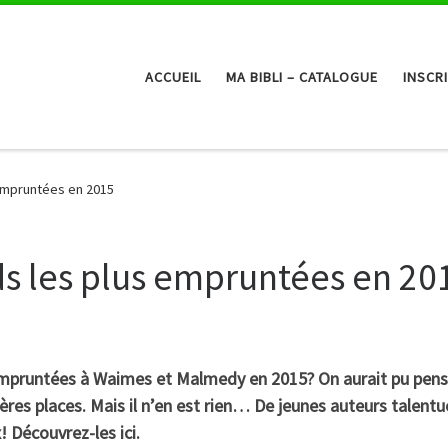
ACCUEIL
MA BIBLI – CATALOGUE
INSCR
empruntées en 2015
s les plus empruntées en 20
 empruntées à Waimes et Malmedy en 2015? On aurait pu pens
ères places. Mais il n’en est rien… De jeunes auteurs talentu
 Découvrez-les ici.