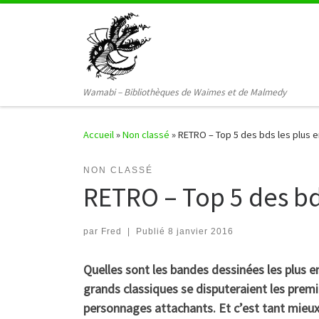
Passer au contenu
Wamabi – Bibliothèques de Waimes et de Malmedy
Accueil
»
Non classé
»
RETRO – Top 5 des bds les plus 
NON CLASSÉ
RETRO – Top 5 des bd
par
Fred
|
Publié
8 janvier 2016
Quelles sont les bandes dessinées les plus
grands classiques se disputeraient les premi
personnages attachants. Et c’est tant mieux!