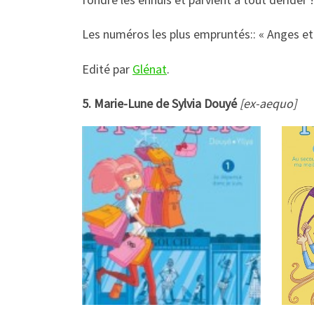
Les numéros les plus empruntés:: « Anges et 
Edité par
Glénat
.
5. Marie-Lune de Sylvia Douyé
[ex-aequo]