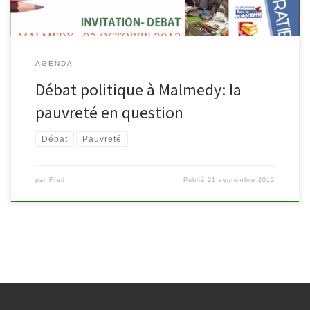
AGENDA
Débat politique à Malmedy: la
pauvreté en question
Débat
Pauvreté
par
Fred
Publié
21 septembre 2012