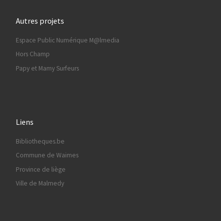
Autres projets
Espace Public Numérique M@lmedia
Hors Champ
Papy et Mamy Surfeurs
Liens
Bibliotheques.be
Commune de Waimes
Province de liège
Ville de Malmedy