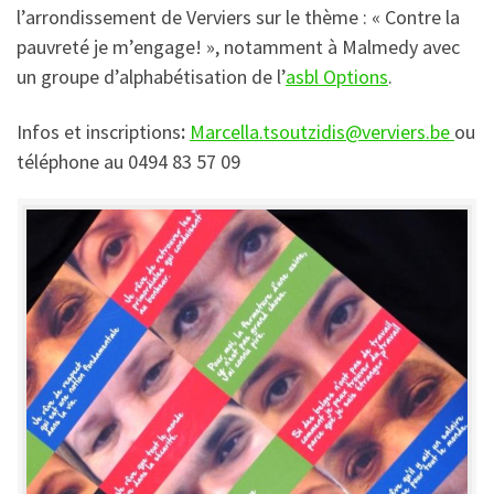
l’arrondissement de Verviers sur le thème : « Contre la
pauvreté je m’engage! », notamment à Malmedy avec
un groupe d’alphabétisation de l’
asbl Options
.
Infos et inscriptions
:
Marcella.tsoutzidis@verviers.be
ou
téléphone au 0494 83 57 09