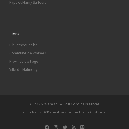
Papy et Mamy Surfeurs
Liens
Bibliotheques.be
Commune de Waimes
Province de liège
Ville de Malmedy
© 2026
Wamabi
– Tous droits réservés
Propulsé par
WP
– Réalisé avec the
Thème Customizr