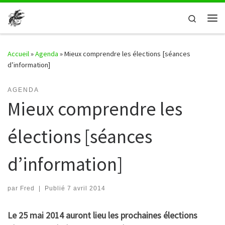
Passer au contenu
Search
Me
Accueil
»
Agenda
»
Mieux comprendre les élections [séances
d’information]
AGENDA
Mieux comprendre les
élections [séances
d’information]
par
Fred
|
Publié
7 avril 2014
Le 25 mai 2014 auront lieu les prochaines élections