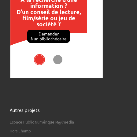
Autres projets
Espace Public Numérique M@lmedia
Hors Champ