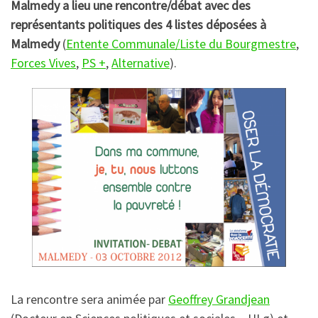
Malmedy a lieu une rencontre/débat avec des
représentants politiques des 4 listes déposées à
Malmedy
(
Entente Communale/Liste du Bourgmestre
,
Forces Vives
,
PS +
,
Alternative
).
La rencontre sera animée par
Geoffrey Grandjean