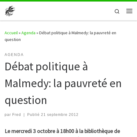
Passer au contenu
Search
Me
Accueil
»
Agenda
»
Débat politique à Malmedy: la pauvreté en
question
AGENDA
Débat politique à
Malmedy: la pauvreté en
question
par
Fred
|
Publié
21 septembre 2012
Le mercredi 3 octobre à 18h00 à la bibliothèque de