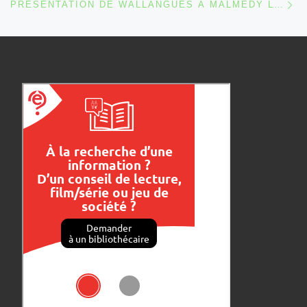
PRÉSENTATION DE WALLANGUES À MALMEDY LE 05/10