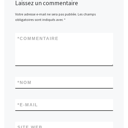
Laissez un commentaire
Votre adresse e-mail ne sera pas publiée.
Les champs
obligatoires sont indiqués avec
*
*
COMMENTAIRE
*
NOM
*
E-MAIL
SITE WEB