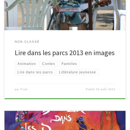
pour la promotion des livres de jeunesse).
NON CLASSÉ
Lire dans les parcs 2013 en images
Animation
Contes
Familles
Lire dans les parcs
Littérature jeunesse
par
Fred
Publié
16 août 2013