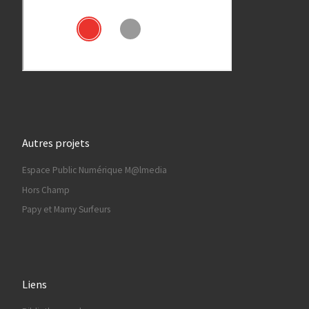
Autres projets
Espace Public Numérique M@lmedia
Hors Champ
Papy et Mamy Surfeurs
Liens