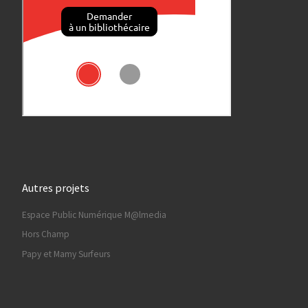
Autres projets
Espace Public Numérique M@lmedia
Hors Champ
Papy et Mamy Surfeurs