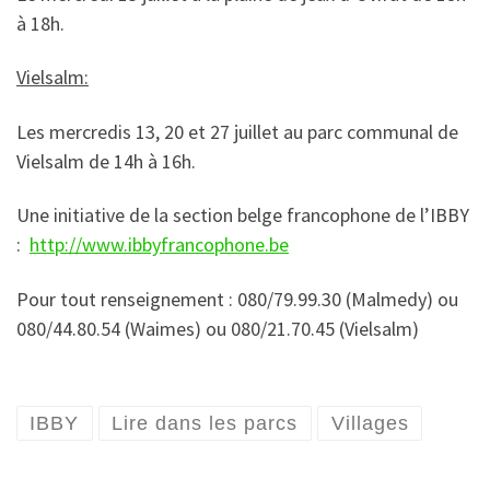
à 18h.
Vielsalm:
Les mercredis 13, 20 et 27 juillet au parc communal de
Vielsalm de 14h à 16h.
Une initiative de la section belge francophone de l’IBBY
:
http://www.ibbyfrancophone.be
Pour tout renseignement : 080/79.99.30 (Malmedy) ou
080/44.80.54 (Waimes) ou 080/21.70.45 (Vielsalm)
IBBY
Lire dans les parcs
Villages