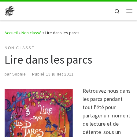
Passer au contenu
Search
Me
Accueil
»
Non classé
»
Lire dans les parcs
NON CLASSÉ
Lire dans les parcs
par
Sophie
|
Publié
13 juillet 2011
Retrouvez nous dans
les parcs pendant
tout l’été pour
partager un moment
de lecture et de
détente sous un