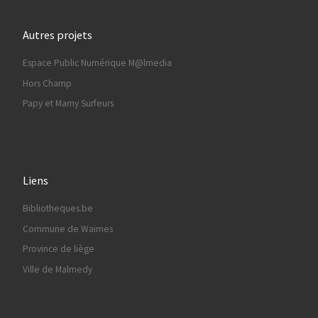
Autres projets
Espace Public Numérique M@lmedia
Hors Champ
Papy et Mamy Surfeurs
Liens
Bibliotheques.be
Commune de Waimes
Province de liège
Ville de Malmedy