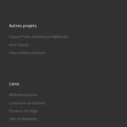
Autres projets
Espace Public Numérique M@lmedia
Hors Champ
Papy et Mamy Surfeurs
Liens
Bibliotheques.be
Commune de Waimes
Province de liège
Ville de Malmedy