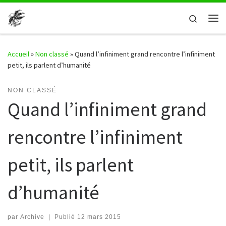
Passer au contenu
Search
Me
Accueil
»
Non classé
»
Quand l’infiniment grand rencontre l’infiniment
petit, ils parlent d’humanité
NON CLASSÉ
Quand l’infiniment grand
rencontre l’infiniment
petit, ils parlent
d’humanité
par
Archive
|
Publié
12 mars 2015