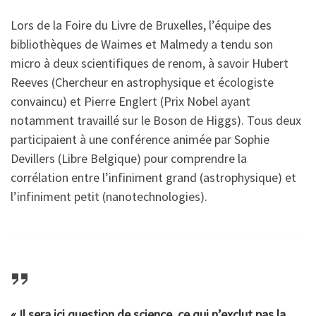
Lors de la Foire du Livre de Bruxelles, l’équipe des
bibliothèques de Waimes et Malmedy a tendu son
micro à deux scientifiques de renom, à savoir Hubert
Reeves (Chercheur en astrophysique et écologiste
convaincu) et Pierre Englert (Prix Nobel ayant
notamment travaillé sur le Boson de Higgs). Tous deux
participaient à une conférence animée par Sophie
Devillers (Libre Belgique) pour comprendre la
corrélation entre l’infiniment grand (astrophysique) et
l’infiniment petit (nanotechnologies).
« Il sera ici question de science, ce qui n’exclut pas la