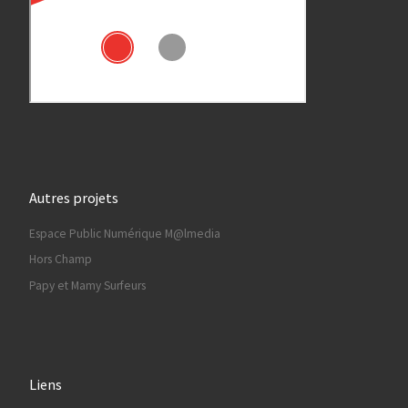
Autres projets
Espace Public Numérique M@lmedia
Hors Champ
Papy et Mamy Surfeurs
Liens