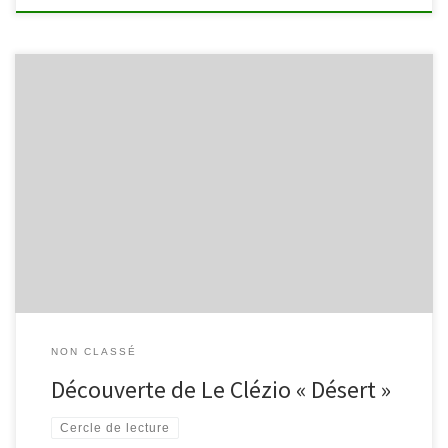
Cercle de lecture du 3 février 2009
NON CLASSÉ
Découverte de Le Clézio « Désert »
Cercle de lecture