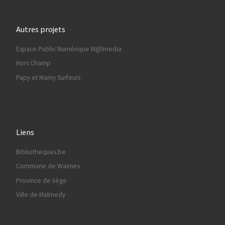
Autres projets
Espace Public Numérique M@lmedia
Hors Champ
Papy et Mamy Surfeurs
Liens
Bibliotheques.be
Commune de Waimes
Province de liège
Ville de Malmedy