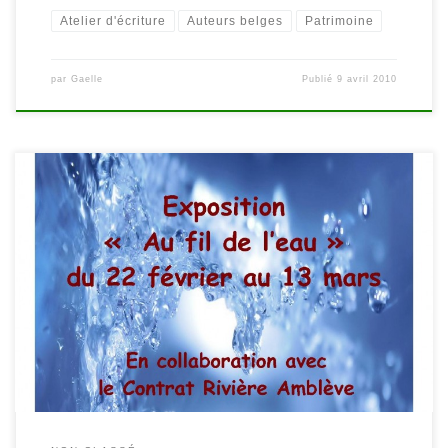
Atelier d'écriture
Auteurs belges
Patrimoine
par
Gaelle
Publié
9 avril 2010
« Au fil de l’eau » exposition jusqu’au 13 mars