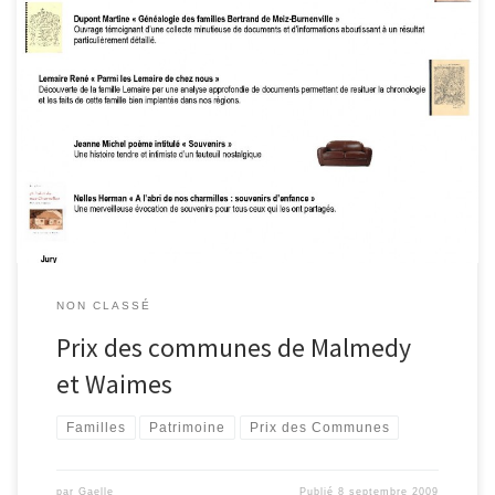
NON CLASSÉ
Prix des communes de Malmedy
et Waimes
Familles
Patrimoine
Prix des Communes
par
Gaelle
Publié
8 septembre 2009