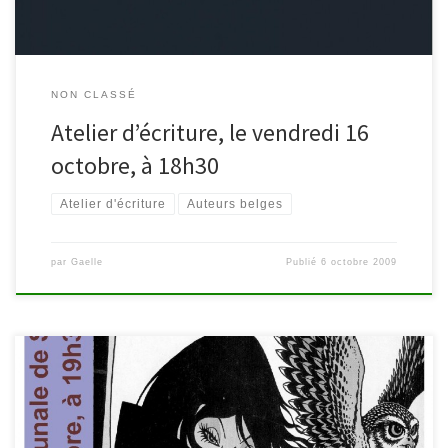
NON CLASSÉ
Atelier d’écriture, le vendredi 16
octobre, à 18h30
Atelier d'écriture
Auteurs belges
par
Gaelle
Publié
6 octobre 2009
Inutile de présenter Comès, illustrateur incontournable de la