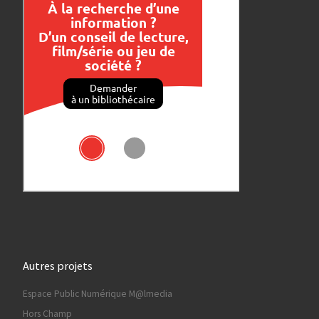
Autres projets
Espace Public Numérique M@lmedia
Hors Champ