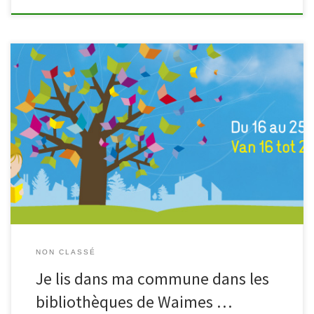
Partagez vos souvenirs Appel aux documents ayant traits au
patrimoine régional (principalement sur les métiers et entreprises
d’autrefois) ainsi qu’à la mémoire de la seconde guerre mondiale.
La bibliothèque numérisera les documents apportés et filmera les
témoignages des personnes intéressées. Ce matériel pourra être
consulté par tous à la bibliothèque. […]
NON CLASSÉ
Je lis dans ma commune dans les
bibliothèques de Waimes …