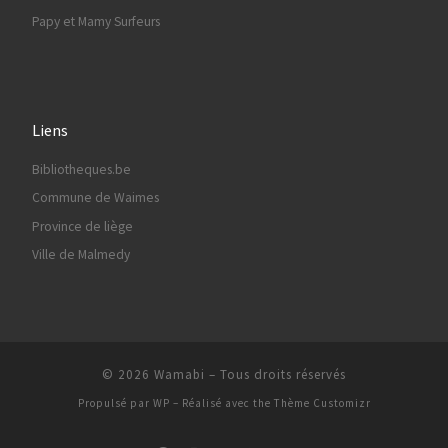
Papy et Mamy Surfeurs
Liens
Bibliotheques.be
Commune de Waimes
Province de liège
Ville de Malmedy
© 2026
Wamabi
– Tous droits réservés
Propulsé par
WP
– Réalisé avec the
Thème Customizr