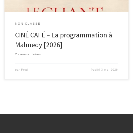
NON CLASSÉ
CINÉ CAFÉ – La programmation à
Malmedy [2026]
2 commentaires
par
Fred
Publié
3 mai 2026