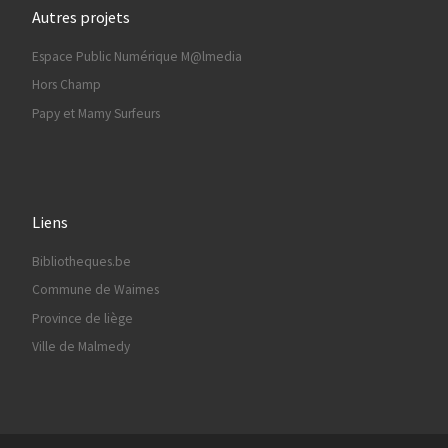
Autres projets
Espace Public Numérique M@lmedia
Hors Champ
Papy et Mamy Surfeurs
Liens
Bibliotheques.be
Commune de Waimes
Province de liège
Ville de Malmedy