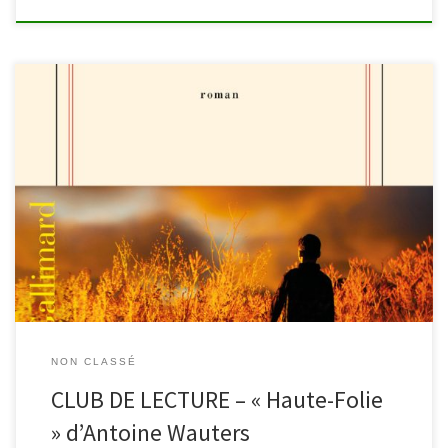
Avant de partir en vacances, les lectrices et lecteurs du Club de
lecture et la bibliothèque de Malmedy vous convient à participer à
une dernière rencontre le mardi 7 juillet autour de l’ouvrage «
Haute-Folie » d’Antoine Wauters. Le club est ouvert à toutes et
tous, grandes lectrices ou petits […]
NON CLASSÉ
CLUB DE LECTURE – « Haute-Folie
» d’Antoine Wauters