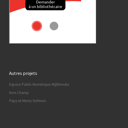
Autres projets
Espace Public Numérique M@lmedia
Hors Champ
Papy et Mamy Surfeurs