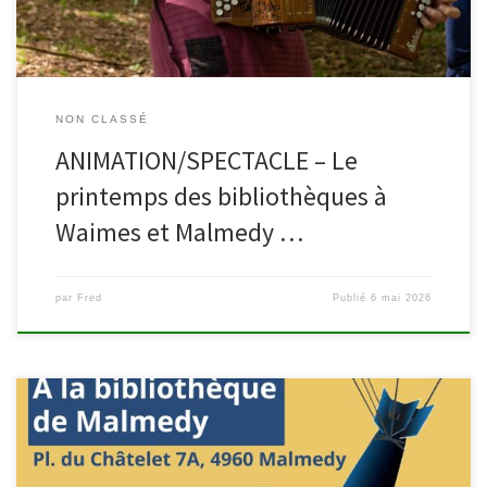
NON CLASSÉ
ANIMATION/SPECTACLE – Le
printemps des bibliothèques à
Waimes et Malmedy …
par
Fred
Publié
6 mai 2026
Du 26 mai au 12 juin 2026, la bibliothèque de Malmedy accueille
l’exposition « Résister à la propagande de guerre, 10 principes