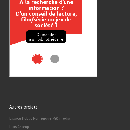
Autres projets
Espace Public Numérique M@lmedia
Hors Champ