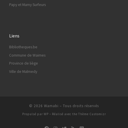
Papy et Mamy Surfeurs
Liens
Bibliotheques.be
Commune de Waimes
Province de liège
Ville de Malmedy
© 2026
Wamabi
– Tous droits réservés
Propulsé par
WP
– Réalisé avec the
Thème Customizr