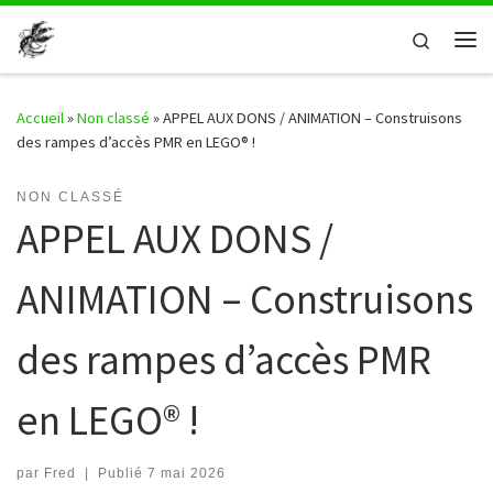
Passer au contenu
Search
Me
Accueil
»
Non classé
»
APPEL AUX DONS / ANIMATION – Construisons
des rampes d’accès PMR en LEGO® !
NON CLASSÉ
APPEL AUX DONS /
ANIMATION – Construisons
des rampes d’accès PMR
en LEGO® !
par
Fred
|
Publié
7 mai 2026