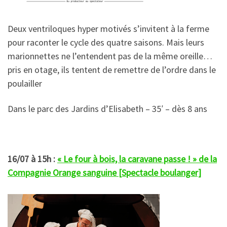
Deux ventriloques hyper motivés s’invitent à la ferme
pour raconter le cycle des quatre saisons. Mais leurs
marionnettes ne l’entendent pas de la même oreille…
pris en otage, ils tentent de remettre de l’ordre dans le
poulailler
Dans le parc des Jardins d’Elisabeth – 35′ – dès 8 ans
16/07 à 15h :
« Le four à bois, la caravane passe ! » de la
Compagnie Orange sanguine [Spectacle boulanger]