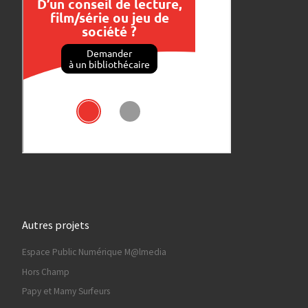
Autres projets
Espace Public Numérique M@lmedia
Hors Champ
Papy et Mamy Surfeurs