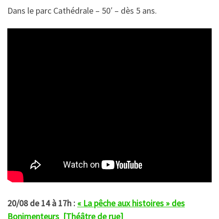
Dans le parc Cathédrale – 50′ – dès 5 ans.
20/08 de 14 à 17h :
« La pêche aux histoires » des
Bonimenteurs [Théâtre de rue]