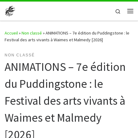
Passer au contenu
Search
Me
Accueil
»
Non classé
»
ANIMATIONS – 7e édition du Puddingstone : le
Festival des arts vivants à Waimes et Malmedy [2026]
NON CLASSÉ
ANIMATIONS – 7e édition
du Puddingstone : le
Festival des arts vivants à
Waimes et Malmedy
[2026]