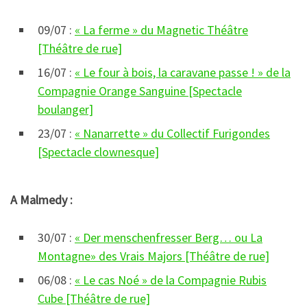
09/07 :
« La ferme » du Magnetic Théâtre
[Théâtre de rue]
16/07 :
« Le four à bois, la caravane passe ! » de la
Compagnie Orange Sanguine [Spectacle
boulanger]
23/07 :
« Nanarrette » du Collectif Furigondes
[Spectacle clownesque]
A Malmedy :
30/07 :
« Der menschenfresser Berg… ou La
Montagne» des Vrais Majors [Théâtre de rue]
06/08 :
« Le cas Noé » de la Compagnie Rubis
Cube [Théâtre de rue]