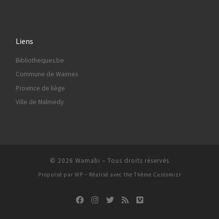
Liens
Bibliotheques.be
Commune de Waimes
Province de liège
Ville de Malmedy
© 2026
Wamabi
– Tous droits réservés
Propulsé par
WP
– Réalisé avec the
Thème Customizr