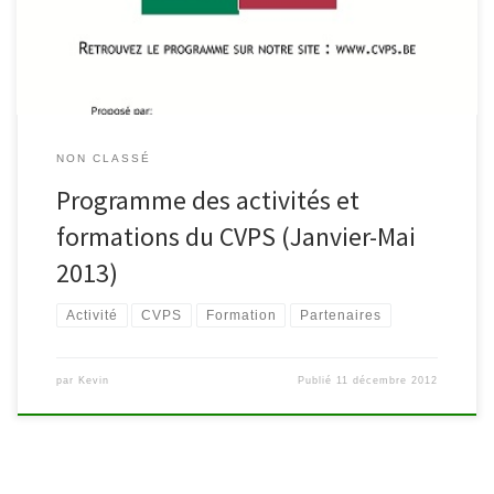
dessous.
NON CLASSÉ
Programme des activités et
formations du CVPS (Janvier-Mai
2013)
Activité
CVPS
Formation
Partenaires
par
Kevin
Publié
11 décembre 2012