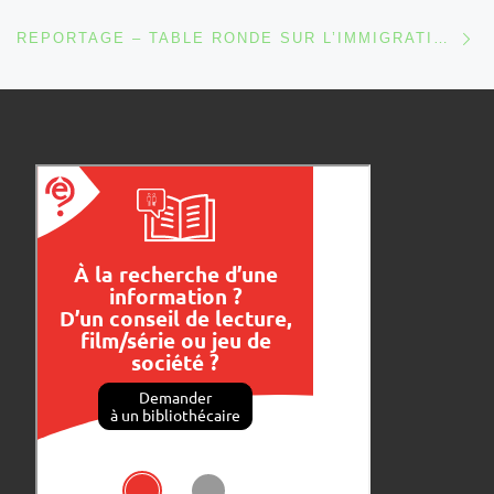
Ar
REPORTAGE – TABLE RONDE SUR L’IMMIGRATION TURQUE