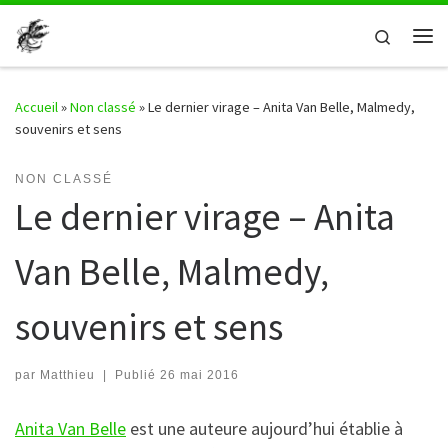
Passer au contenu
Search
Me
Accueil
»
Non classé
»
Le dernier virage – Anita Van Belle, Malmedy,
souvenirs et sens
NON CLASSÉ
Le dernier virage – Anita
Van Belle, Malmedy,
souvenirs et sens
par
Matthieu
|
Publié
26 mai 2016
Anita Van Belle
est une auteure aujourd’hui établie à