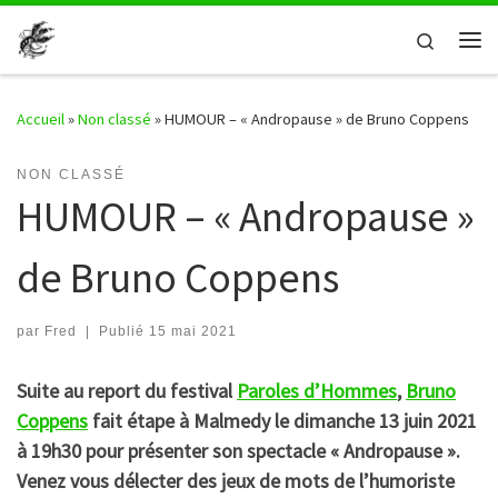
Passer au contenu
Search
Me
Accueil
»
Non classé
»
HUMOUR – « Andropause » de Bruno Coppens
NON CLASSÉ
HUMOUR – « Andropause »
de Bruno Coppens
par
Fred
|
Publié
15 mai 2021
Suite au report du festival
Paroles d’Hommes
,
Bruno
Coppens
fait étape à Malmedy le dimanche 13 juin 2021
à 19h30 pour présenter son spectacle « Andropause ».
Venez vous délecter des jeux de mots de l’humoriste