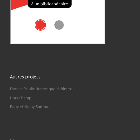
Autres projets
Espace Public Numérique M@lmedia
Hors Champ
Papy et Mamy Surfeurs