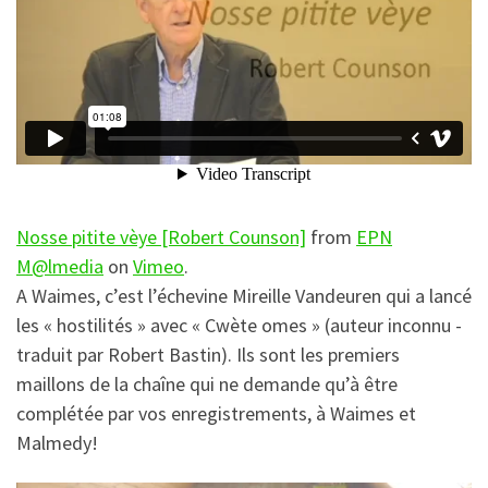
Nosse pitite vèye [Robert Counson]
from
EPN
M@lmedia
on
Vimeo
.
A Waimes, c’est l’échevine Mireille Vandeuren qui a lancé
les « hostilités » avec « Cwète omes » (auteur inconnu -
traduit par Robert Bastin). Ils sont les premiers
maillons de la chaîne qui ne demande qu’à être
complétée par vos enregistrements, à Waimes et
Malmedy!