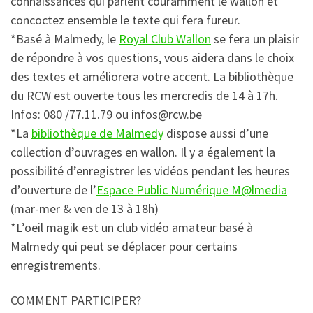
connaissances qui parlent couramment le wallon et
concoctez ensemble le texte qui fera fureur.
*Basé à Malmedy, le
Royal Club Wallon
se fera un plaisir
de répondre à vos questions, vous aidera dans le choix
des textes et améliorera votre accent. La bibliothèque
du RCW est ouverte tous les mercredis de 14 à 17h.
Infos: 080 /77.11.79 ou infos@rcw.be
*La
bibliothèque de Malmedy
dispose aussi d’une
collection d’ouvrages en wallon. Il y a également la
possibilité d’enregistrer les vidéos pendant les heures
d’ouverture de l’
Espace Public Numérique M@lmedia
(mar-mer & ven de 13 à 18h)
*L’oeil magik est un club vidéo amateur basé à
Malmedy qui peut se déplacer pour certains
enregistrements.
COMMENT PARTICIPER?