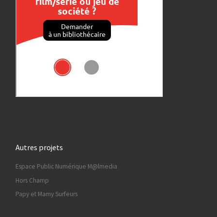
Autres projets
Espace Public Numérique M@lmedia
Hors Champ
Papy et Mamy Surfeurs