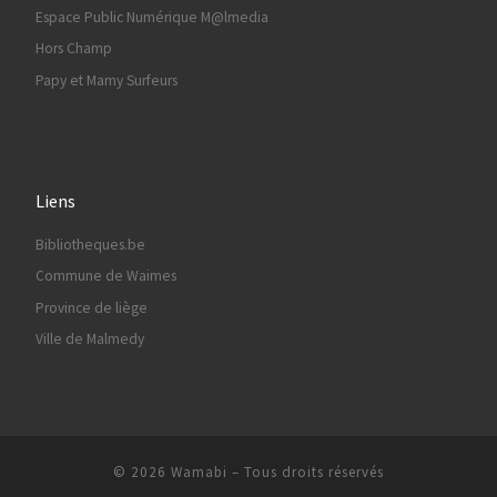
Espace Public Numérique M@lmedia
Hors Champ
Papy et Mamy Surfeurs
Liens
Bibliotheques.be
Commune de Waimes
Province de liège
Ville de Malmedy
© 2026
Wamabi
– Tous droits réservés