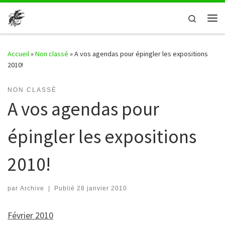
Passer au contenu
Search
Me
Accueil
»
Non classé
»
A vos agendas pour épingler les expositions
2010!
NON CLASSÉ
A vos agendas pour
épingler les expositions
2010!
par
Archive
|
Publié
28 janvier 2010
Février 2010