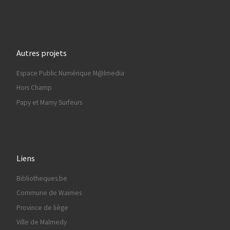
Autres projets
Espace Public Numérique M@lmedia
Hors Champ
Papy et Mamy Surfeurs
Liens
Bibliotheques.be
Commune de Waimes
Province de liège
Ville de Malmedy