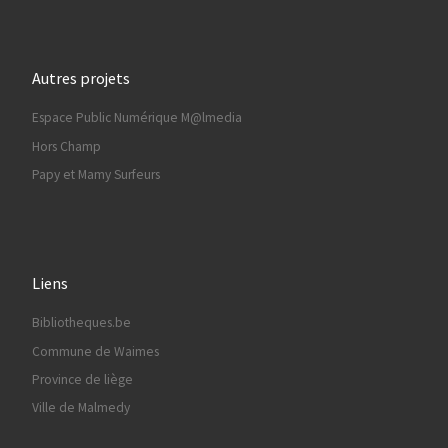
Autres projets
Espace Public Numérique M@lmedia
Hors Champ
Papy et Mamy Surfeurs
Liens
Bibliotheques.be
Commune de Waimes
Province de liège
Ville de Malmedy