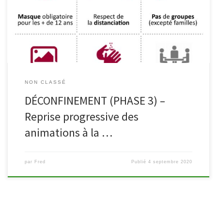
de déconfinement, différents services et animations de la
bibliothèque vont pouvoir reprendre progressivement dès le 8
septembre suivant […]
NON CLASSÉ
DÉCONFINEMENT (PHASE 3) –
Reprise progressive des
animations à la …
par
Fred
Publié
4 septembre 2020