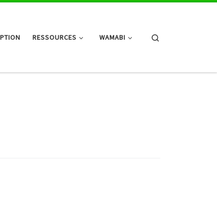
Search
IPTION
RESSOURCES
WAMABI