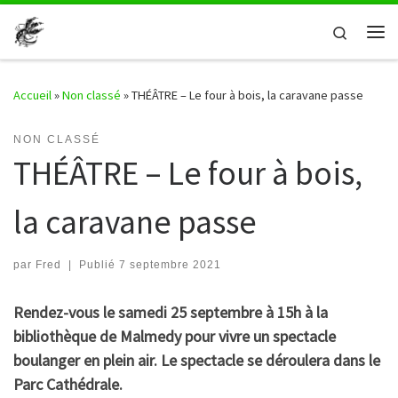
Passer au contenu
Search
Me
Accueil
»
Non classé
»
THÉÂTRE – Le four à bois, la caravane passe
NON CLASSÉ
THÉÂTRE – Le four à bois,
la caravane passe
par
Fred
|
Publié
7 septembre 2021
Rendez-vous le samedi 25 septembre à 15h à la
bibliothèque de Malmedy pour vivre un spectacle
boulanger en plein air. Le spectacle se déroulera dans le
Parc Cathédrale.