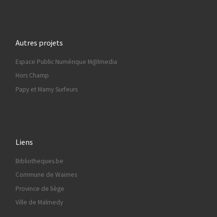
Autres projets
Espace Public Numérique M@lmedia
Hors Champ
Papy et Mamy Surfeurs
Liens
Bibliotheques.be
Commune de Waimes
Province de liège
Ville de Malmedy