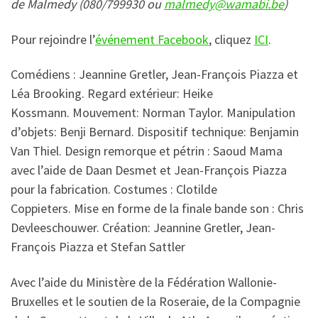
de Malmedy (080/799930 ou
malmedy@wamabi.be
)
Pour rejoindre l’
événement Facebook
, cliquez
ICI
.
Comédiens : Jeannine Gretler, Jean-François Piazza et
Léa Brooking. Regard extérieur: Heike
Kossmann. Mouvement: Norman Taylor. Manipulation
d’objets: Benji Bernard. Dispositif technique: Benjamin
Van Thiel. Design remorque et pétrin : Saoud Mama
avec l’aide de Daan Desmet et Jean-François Piazza
pour la fabrication. Costumes : Clotilde
Coppieters. Mise en forme de la finale bande son : Chris
Devleeschouwer. Création: Jeannine Gretler, Jean-
François Piazza et Stefan Sattler
Avec l’aide du Ministère de la Fédération Wallonie-
Bruxelles et le soutien de la Roseraie, de la Compagnie