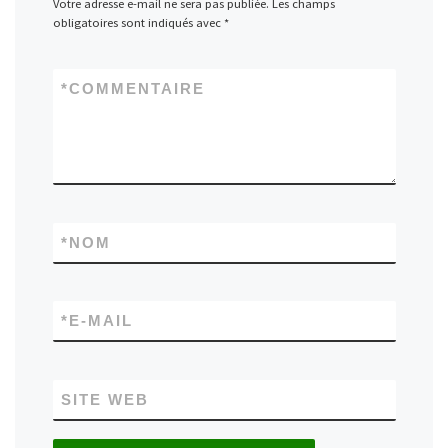
Votre adresse e-mail ne sera pas publiée.
Les champs
obligatoires sont indiqués avec
*
*
COMMENTAIRE
*
NOM
*
E-MAIL
SITE WEB