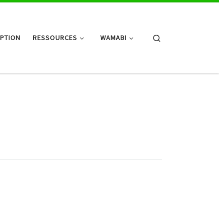
Search
IPTION
RESSOURCES
WAMABI