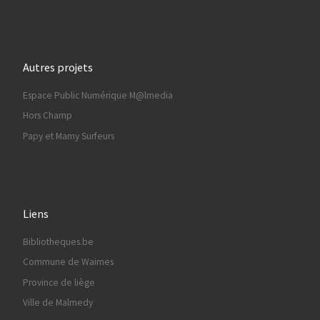
Autres projets
Espace Public Numérique M@lmedia
Hors Champ
Papy et Mamy Surfeurs
Liens
Bibliotheques.be
Commune de Waimes
Province de liège
Ville de Malmedy