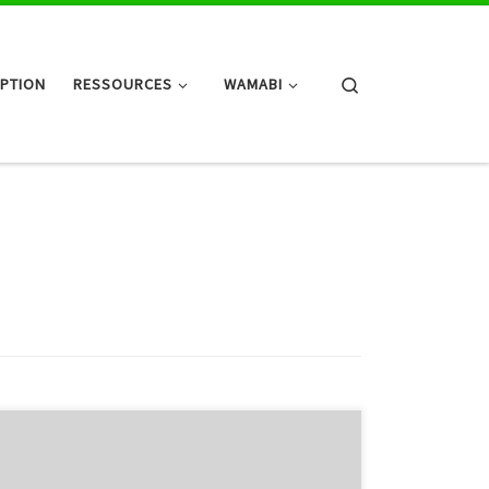
Search
IPTION
RESSOURCES
WAMABI