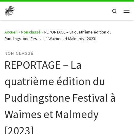
Passer au contenu
Search
Me
Accueil
»
Non classé
»
REPORTAGE – La quatrième édition du
Puddingstone Festival à Waimes et Malmedy [2023]
NON CLASSÉ
REPORTAGE – La
quatrième édition du
Puddingstone Festival à
Waimes et Malmedy
[2023]