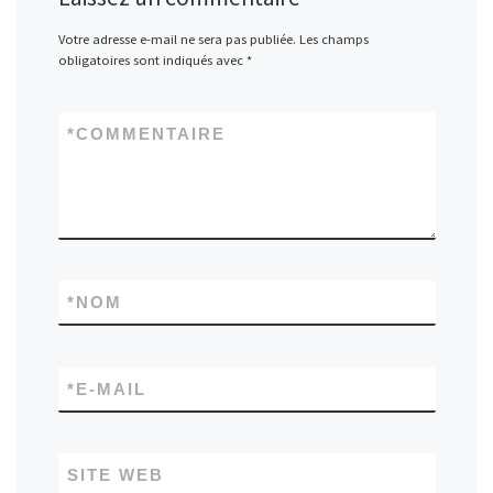
Votre adresse e-mail ne sera pas publiée.
Les champs
obligatoires sont indiqués avec
*
*
COMMENTAIRE
*
NOM
*
E-MAIL
SITE WEB