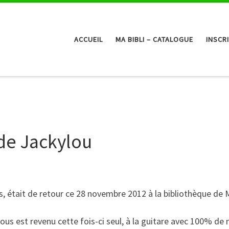
ACCUEIL
MA BIBLI – CATALOGUE
INSCR
u
de Jackylou
 était de retour ce 28 novembre 2012 à la bibliothèque de Ma
nous est revenu cette fois-ci seul, à la guitare avec 100% 