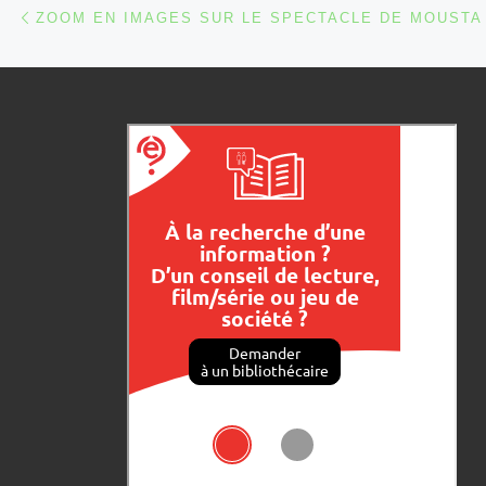
Parcourir les articles
Article précédent
ZOOM EN IMAGES SUR LE SPECTACLE DE MOUSTA