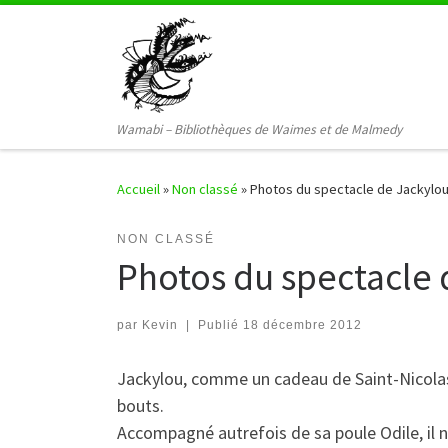
Passer au contenu
Wamabi – Bibliothèques de Waimes et de Malmedy
Accueil
»
Non classé
»
Photos du spectacle de Jackylo
NON CLASSÉ
Photos du spectacle 
par
Kevin
|
Publié
18 décembre 2012
Jackylou, comme un cadeau de Saint-Nicolas,
bouts.
Accompagné autrefois de sa poule Odile, il 