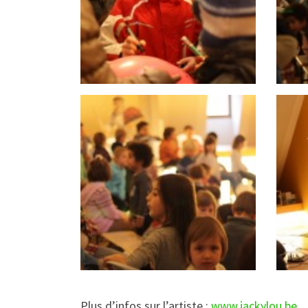
Plus d’infos sur l’artiste :
www.jackylou.be