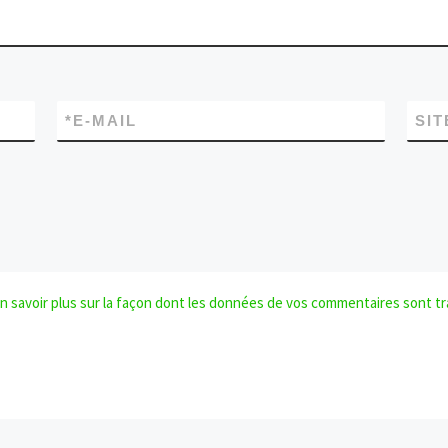
*
E-MAIL
SIT
n savoir plus sur la façon dont les données de vos commentaires sont tr