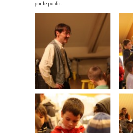
par le public.