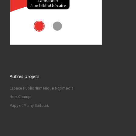
Autres projets
Espace Public Numérique M@lmedia
Hors Champ
Papy et Mamy Surfeurs