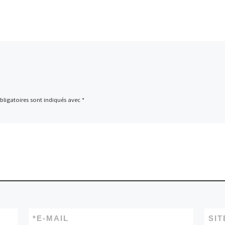
ligatoires sont indiqués avec
*
*
E-MAIL
SIT