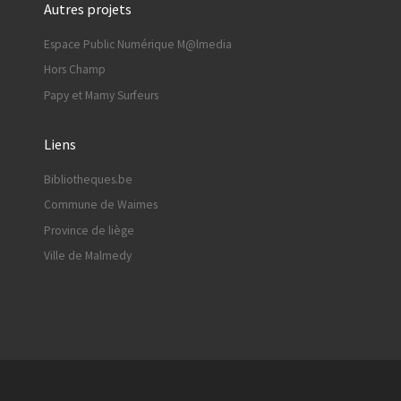
Autres projets
Espace Public Numérique M@lmedia
Hors Champ
Papy et Mamy Surfeurs
Liens
Bibliotheques.be
Commune de Waimes
Province de liège
Ville de Malmedy