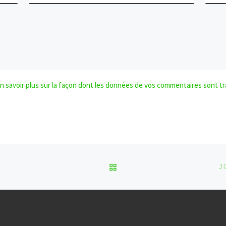
n savoir plus sur la façon dont les données de vos commentaires sont tr
RETOUR À LA LISTE DES
J