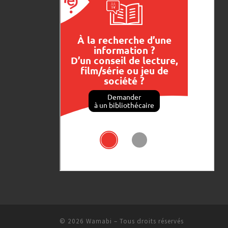
© 2026
Wamabi
– Tous droits réservés