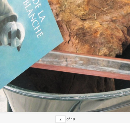
of
10