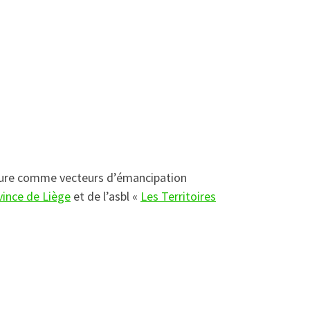
écriture comme vecteurs d’émancipation
vince de Liège
et de l’asbl «
Les Territoires