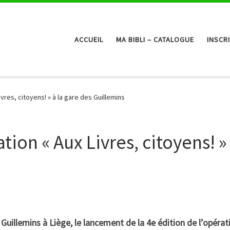
ACCUEIL
MA BIBLI – CATALOGUE
INSCR
vres, citoyens! » à la gare des Guillemins
ion « Aux Livres, citoyens! » 
s Guillemins à Liège, le lancement de la 4e édition de l’opérat