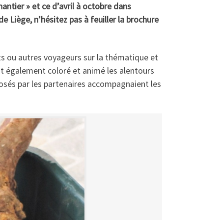
antier » et ce d’avril à octobre dans
e Liège, n’hésitez pas à feuiller la brochure
ts ou autres voyageurs sur la thématique et
 ont également coloré et animé les alentours
oposés par les partenaires accompagnaient les