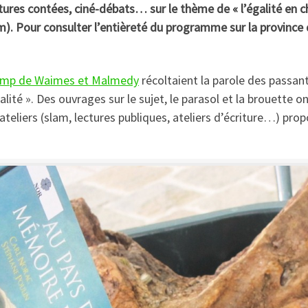
ctures contées, ciné-débats… sur le thème de « l’égalité en ch
m). Pour consulter l’entièreté du programme sur la province d
hamp de Waimes et Malmedy
récoltaient la parole des passan
égalité ». Des ouvrages sur le sujet, le parasol et la brouette
ateliers (slam, lectures publiques, ateliers d’écriture…) pr