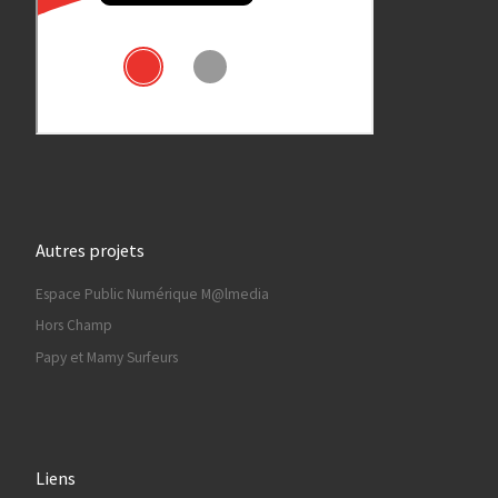
Autres projets
Espace Public Numérique M@lmedia
Hors Champ
Papy et Mamy Surfeurs
Liens