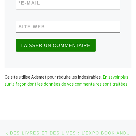
*
E-MAIL
SITE WEB
Ce site utilise Akismet pour réduire les indésirables.
En savoir plus
sur la façon dont les données de vos commentaires sont traitées
.
Parcourir les articles
Article précédent
DES LIVRES ET DES LIVES : L’EXPO BOOK AND ROLL