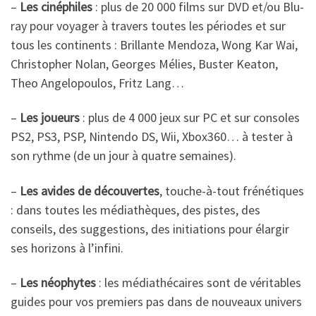
–
Les cinéphiles
: plus de 20 000 films sur DVD et/ou Blu-
ray pour voyager à travers toutes les périodes et sur
tous les continents : Brillante Mendoza, Wong Kar Wai,
Christopher Nolan, Georges Mélies, Buster Keaton,
Theo Angelopoulos, Fritz Lang…
–
Les joueurs
: plus de 4 000 jeux sur PC et sur consoles
PS2, PS3, PSP, Nintendo DS, Wii, Xbox360… à tester à
son rythme (de un jour à quatre semaines).
–
Les avides de découvertes
, touche-à-tout frénétiques
: dans toutes les médiathèques, des pistes, des
conseils, des suggestions, des initiations pour élargir
ses horizons à l’infini.
–
Les néophytes
: les médiathécaires sont de véritables
guides pour vos premiers pas dans de nouveaux univers