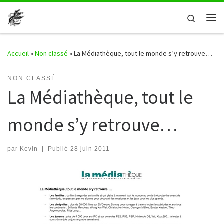
Passer au contenu
Search
Me
Accueil
»
Non classé
»
La Médiathèque, tout le monde s’y retrouve…
NON CLASSÉ
La Médiathèque, tout le
monde s’y retrouve…
par
Kevin
|
Publié
28 juin 2011